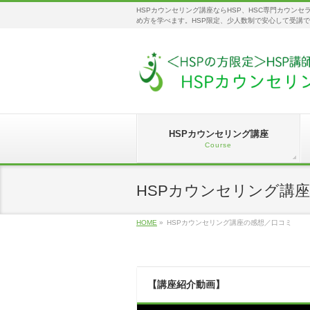
HSPカウンセリング講座ならHSP、HSC専門カウン
め方を学べます。HSP限定、少人数制で安心して受講
HSPカウンセリング講座
Course
HSPカウンセリング講
HOME
»
HSPカウンセリング講座の感想／口コミ
【講座紹介動画】