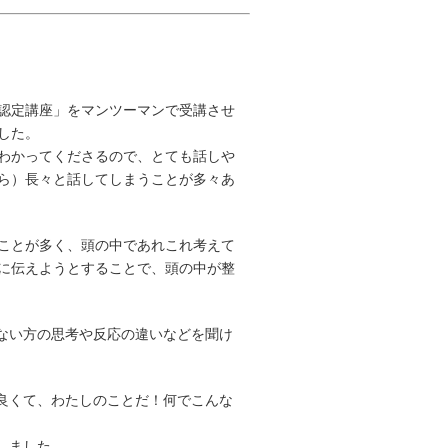
ー認定講座」をマンツーマンで受講させ
した。
をわかってくださるので、とても話しや
ら）長々と話してしまうことが多々あ
ことが多く、頭の中であれこれ考えて
に伝えようとすることで、頭の中が整
はない方の思考や反応の違いなどを聞け
も良くて、わたしのことだ！何でこんな
しました。