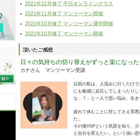
2021年12月修了 平日オンラインクラス
2021年11月修了 マンツーマン開催
2021年10月修了 マンツーマン通学開催
2021年10月修了 マンツーマン開催
頂いたご感想
日々の気持ちの切り替えがずっと楽になった
カナさん マンツーマン受講
以前の私は、人混みに行くだけで
にも敏感に反応してしまったりし
な…？」と一人で思い悩み、生き
疲れて休むことに対してさえ罪悪
た。
その後HSPという気質を知り、
と自分を変えたい」という強い思