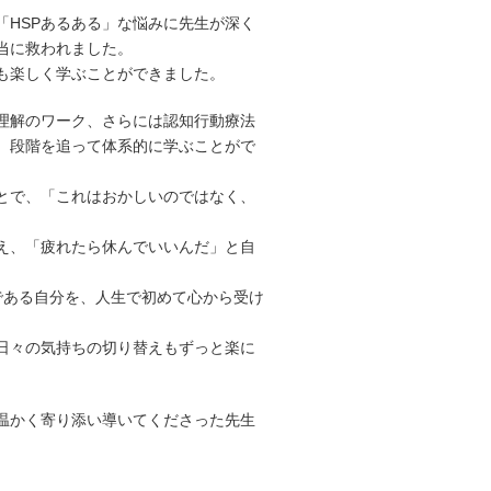
「HSPあるある」な悩みに先生が深く
当に救われました。
も楽しく学ぶことができました。
己理解のワーク、さらには認知行動療法
、段階を追って体系的に学ぶことがで
とで、「これはおかしいのではなく、
。
え、「疲れたら休んでいいんだ」と自
である自分を、人生で初めて心から受け
日々の気持ちの切り替えもずっと楽に
。
温かく寄り添い導いてくださった先生