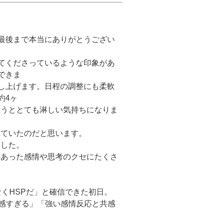
最後まで本当にありがとうござい
てくださっているような印象があ
できま
し上げます。日程の調整にも柔軟
約4ヶ
思うととても淋しい気持ちになりま
れていたのだと思います。
ました。
にあった感情や思考のクセにたくさ
くHSPだ」と確信できた初日。
感すぎる」「強い感情反応と共感