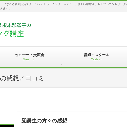
セラーになれる資格認定スクールCocoloラーニングアカデミー。認知行動療法、セルフカウンセリ
できます。
セミナー・交流会
講師・スクール
Seminar
Trainer
座の感想／口コミ
受講生の方々の感想