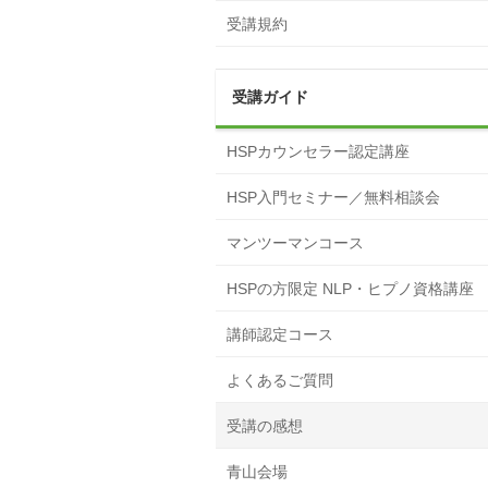
受講規約
受講ガイド
HSPカウンセラー認定講座
HSP入門セミナー／無料相談会
マンツーマンコース
HSPの方限定 NLP・ヒプノ資格講座
講師認定コース
よくあるご質問
受講の感想
青山会場