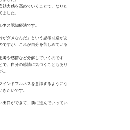
己効力感を高めていくことで、なりた
てました。
ルネス認知療法です。
分がダメなんだ」という思考回路があ
のですが、これが自分を苦しめている
思考や感情など分解していくのです
とで、自分の感情に気づくこともあり
が…
マインドフルネスを意識するようにな
いきたいです。
い出口ができて、前に進んでいってい