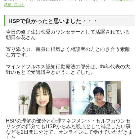
感想、口コミ
HSPで良かったと思いました・・・
今日の修了生は恋愛カウンセラーとして活躍されている
朝日奈花さん
寄り添う力、親身に根気よく相談者の方と向き合う素敵
な方です。
マインドフルネス認知行動療法の部分は、昨年代表の大
野のもとで受講済みということでした。
HSPの理解の部分と心理マネジメント・セルフカウンセ
リングの部分でもHSPからみた観点として補足したい事
などを2日間に分けて、オンラインにて受けていただきま
した。