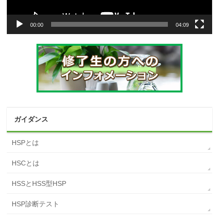
00:00
04:09
ガイダンス
HSPとは
HSCとは
HSSとHSS型HSP
HSP診断テスト