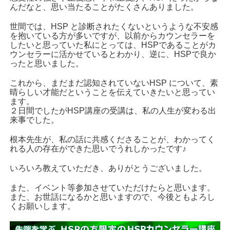
んだなと、思い当たることがたくさんありました。
世間では、HSP と診断されたくないというような不安感
を抱いている方が多いですが、
以前からカウンセラーを
したいと思っていた私にとっては、
HSPであることが
カ
ウンセラーに活かせているとわかり、逆に、HSPで良か
ったと思いました。
これから、まだまだ認知されていないHSP について、素
晴らしい才能だということを伝えていきたいと思ってい
ます。
２日間でしたが
HSP講座の受講は、私の人生が変わる出
来事でした。
根本先生が、私の話に共感くださることが、わかってく
れる人の存在ができた思いでうれしかったです♪
いろいろ教えていただき、ありがとうございました。
また、イベント等
参加させていただけたらと思います。
また、お世話になるかと思いますので、今後ともよろし
くお願いします。