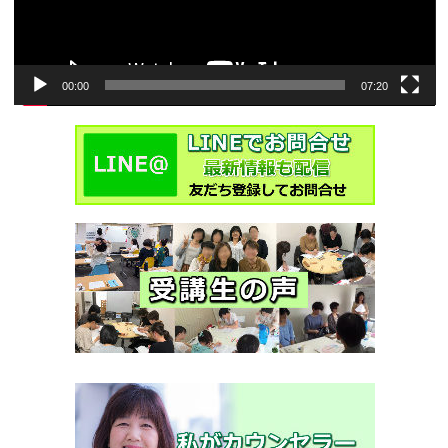
00:00
07:20