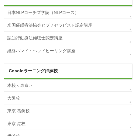
日本NLPコーチズ学院（NLPコース）
米国催眠療法協会ヒプノセラピスト認定講座
認知行動療法傾聴士認定講座
経絡ハンド・ヘッドヒーリング講座
Cocoloラーニング姉妹校
本校＜東京＞
大阪校
東京 葛飾校
東京 港校