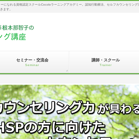
セラーになれる資格認定スクールCocoloラーニングアカデミー。認知行動療法、セルフカウンセリ
できます。
セミナー・交流会
講師・スクール
Seminar
Trainer