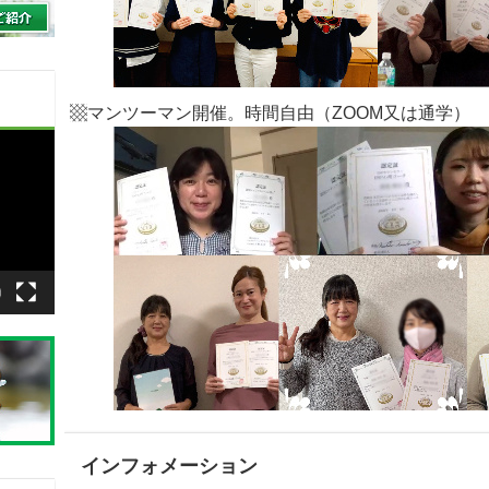
▩マンツーマン開催。時間自由（ZOOM又は通学）
インフォメーション