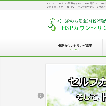
HSPカウンセリング講座ならHSP、HSC専門カウン
め方を学べます。HSP限定、少人数制で安心して受講
HSPカウンセリング講座
Course