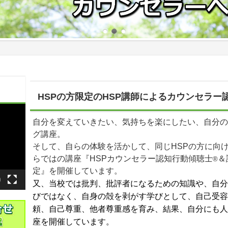
HSPの方限定のHSP講師によるカウンセラー
自分を変えていきたい、気持ちを楽にしたい、自分の
グ講座。
そして、自らの体験を活かして、同じHSPの方に向
らではの講座『HSPカウンセラー認知行動傾聴士
＆
®
定』を開催しています。
又、当校では批判、批評者になるための知識や、自分
びではなく、自身の殻を剥がす学びとして、自己受容
頼、自己尊重、他者尊重感を育み、結果、自分にも人
座を開催しています。