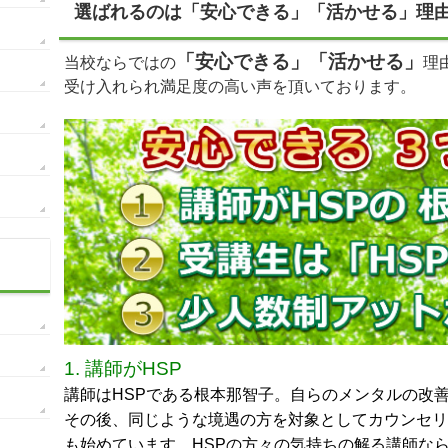
選ばれるのは「安心できる」「活かせる」理
「安心できる」「活かせる」
当校ならではの
理
受け入れられ満足度の高い声を頂いております。
1. 講師がHSP
講師はHSPである根本那智子。自らのメンタルの改
その後、同じような境遇の方を対象としてカウンセリ
も始めています。HSPの方々の気持ちの解る講師な