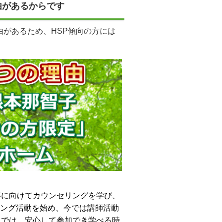
由があるからです
由があるため、HSP傾向の方には
善に向けてカウンセリングを学び、
ング活動を始め、今では講師活動
らでは、安心して参加でき学べる時