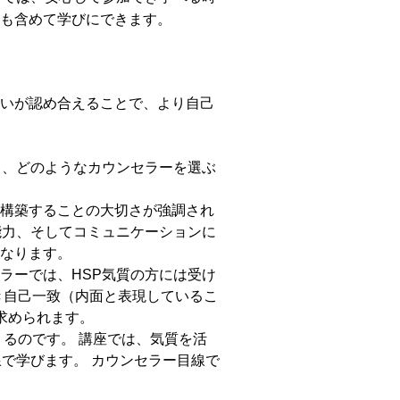
も含めて学びにできます。
いが認め合えることで、より自己
ら、どのようなカウンセラーを選ぶ
構築することの大切さが強調され
能力、そしてコミュニケーションに
なります。
ラーでは、HSP気質の方には受け
き自己一致（内面と表現しているこ
求められます。
うるのです。 講座では、気質を活
線で学びます。 カウンセラー目線で