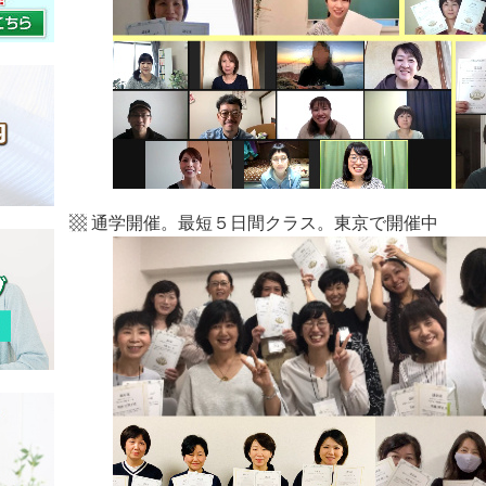
▩ 通学開催。最短５日間クラス。東京で開催中