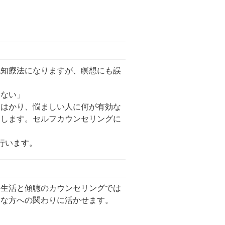
認知療法になりますが、瞑想にも誤
こない」
をはかり、悩ましい人に何が有効な
をします。セルフカウンセリングに
行います。
常生活と傾聴のカウンセリングでは
みな方への関わりに活かせます。