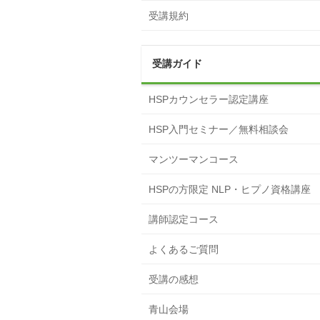
受講規約
受講ガイド
HSPカウンセラー認定講座
HSP入門セミナー／無料相談会
マンツーマンコース
HSPの方限定 NLP・ヒプノ資格講座
講師認定コース
よくあるご質問
受講の感想
青山会場