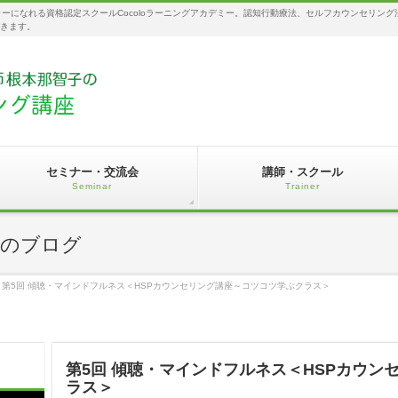
セラーになれる資格認定スクールCocoloラーニングアカデミー。認知行動療法、セルフカウンセリ
できます。
セミナー・交流会
講師・スクール
Seminar
Trainer
座のブログ
第5回 傾聴・マインドフルネス＜HSPカウンセリング講座～コツコツ学ぶクラス＞
第5回 傾聴・マインドフルネス＜HSPカウン
ラス＞