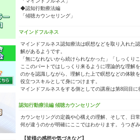
「マインドフルネス」
◆認知行動療法編
「傾聴カウンセリング」
マインドフルネス
マインドフルネス認知療法は瞑想などを取り入れた
解があるようです。
「無になれないから続けられなかった」「しっくり
ここのパートではしっくり来るように理論的な理解
のかを認識しながら、理解した上で瞑想などの体験
役立つスキルとして身につけます。
マインドフルネスをする側としての講座は第8回目に
認知行動療法編 傾聴カウンセリング
カウンセリングの定義や心構えの理解、そして、日
何が違うのかが明確にここではわかります。うつぎ
【皆様の感想や気づきなど】