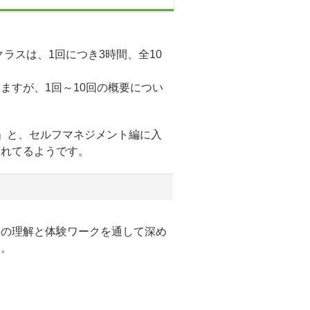
クラスは、1回につき3時間、全10
ますが、1回～10回の概要につい
」と、セルフマネジメント編に入
られてるようです。
スの理解と体験ワークを通して深め
す。