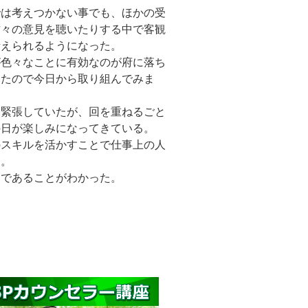
では考えつかない事でも、ほかの受
方々の意見を聴いたりする中で客観
考えられるようになった。
が色々なことに有効なのが府に落ち
ったので今日から取り組んでみま
は緊張していたが、回を重ねるごと
の日が楽しみになってきている。
のスキルを活かすことで仕事上の人
た。
効であることがわかった。