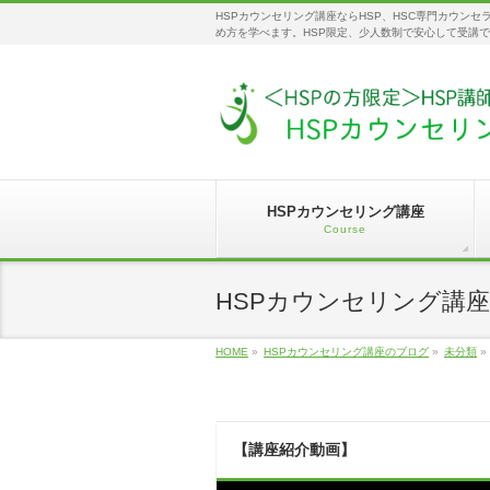
HSPカウンセリング講座ならHSP、HSC専門カウン
め方を学べます。HSP限定、少人数制で安心して受講
HSPカウンセリング講座
Course
HSPカウンセリング講
HOME
»
HSPカウンセリング講座のブログ
»
未分類
»
【講座紹介動画】