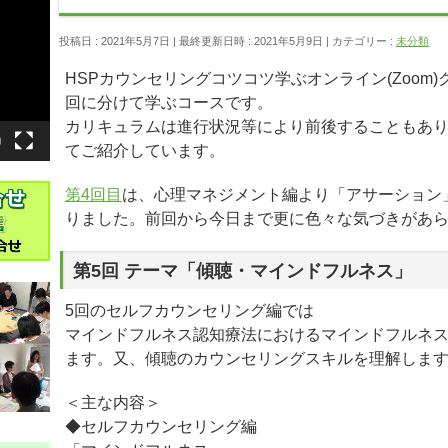
投稿日 : 2021年5月7日
最終更新日時 : 2021年5月9日
カテゴリー :
未分類
HSPカウンセリングコツコツ学ぶオンライン(Zoom)
回に分けて学ぶコースです。
カリキュラムは進行状況等により前後することもあり
てご紹介しています。
第4回目
は、心理マネジメント編より「アサーション
りました。前回から今日まで更に色々な気づきがあ
第5回 テーマ「傾聴・マインドフルネス」
5回のセルフカウンセリング編では
マインドフルネス認知療法におけるマインドフルネ
ます。又、傾聴のカウンセリングスキルを理解しま
＜主な内容＞
◆セルフカウンセリング編