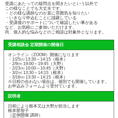
受講にあたっての疑問点を聞きたいという以外で
この様なことでも大丈夫です。
・どの様な講師なのか直に雰囲気を知りたい
・いきなり申込むことに躊躇している
・受講後のサポートについて確認したい事がある
など、お気軽にご参加いただけます。
尚、個人的な悩みなどのご相談は対象外となります。
受講相談会 定期開催の開催日
オンライン（ZOOM）開催になります
・1/25㈫ 13:30～14:15（根本）
・2/9㈬ 19:00～19:45（大野）
・2/23㈬ 10:00～10:45（大野）
・3/2㈬ 13:30～14:15（根本）
・3/16㈬ 13:30～14:15（根本）
※日程の合わない場合は、個別でも開催しています。
お申込みフォームより受付ています。
説明者
日程により根本又は大野が担当します
根本那智子
（定例開催 講師）