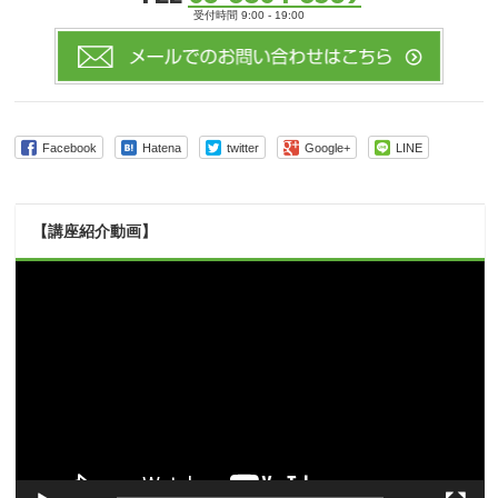
受付時間 9:00 - 19:00
Facebook
Hatena
twitter
Google+
LINE
【講座紹介動画】
動
画
プ
レ
ー
ヤ
ー