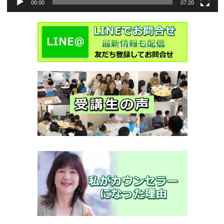
00:00
07:20