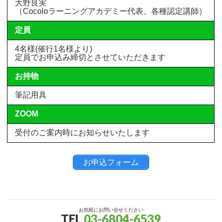
大野良実
（Cocoloラーニングアカデミー代表、各種認定講師）
定員
4名様(催行1名様より)
定員でお申込み締切とさせていただきます
お持物
筆記用具
ZOOM
受付のご案内時にお知らせいたします
お申込フォーム
お気軽にお問い合せください
TEL
03-6804-6539